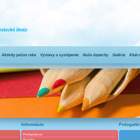
Aktivity počas roka
Výstavy a vystúpenia
Naše úspechy
Galéria
Klub 
Informácie
Fotogalér
Pedagógovia
Rozvrhy