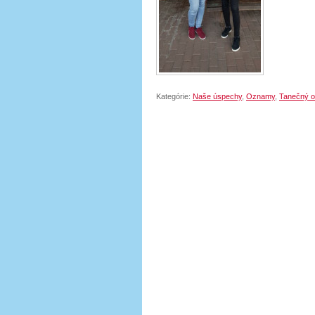
Kategórie:
Naše úspechy
,
Oznamy
,
Tanečný o