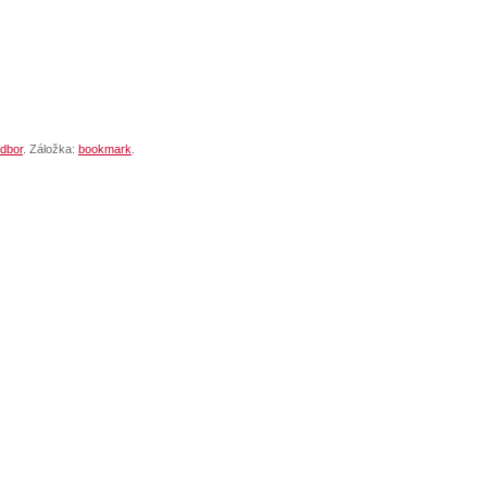
dbor
. Záložka:
bookmark
.