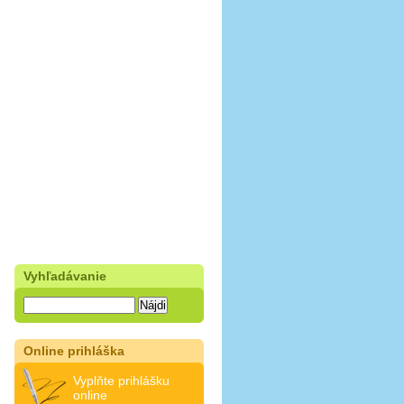
Vyhľadávanie
Online prihláška
Vyplňte prihlášku
online