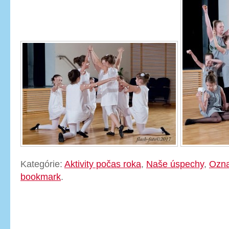
Kategórie:
Aktivity počas roka
,
Naše úspechy
,
Ozn
bookmark
.